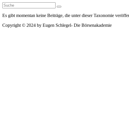
Zum
Inhalt
springen
Es gibt momentan keine Beiträge, die unter dieser Taxonomie veröffe
Copyright © 2024 by Eugen Schlegel- Die Börsenakademie