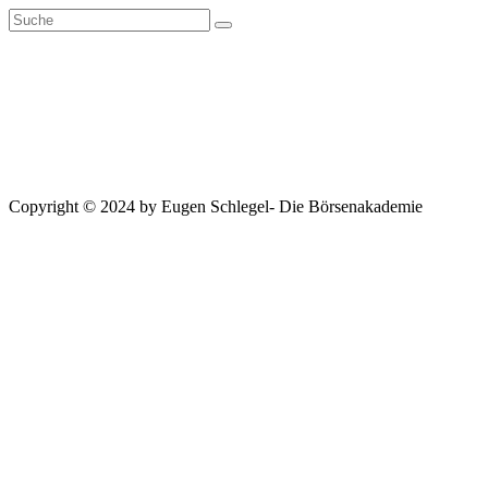
Zum
Inhalt
springen
Copyright © 2024 by Eugen Schlegel- Die Börsenakademie