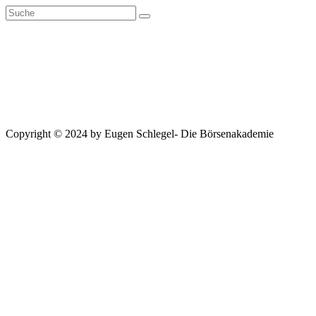
Zum
Inhalt
springen
Copyright © 2024 by Eugen Schlegel- Die Börsenakademie