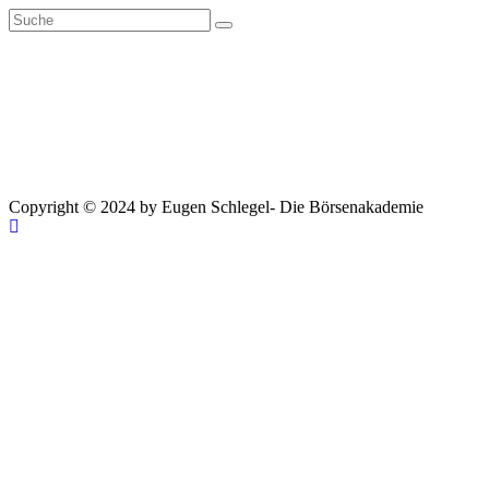
Zum
Inhalt
springen
Copyright © 2024 by Eugen Schlegel- Die Börsenakademie