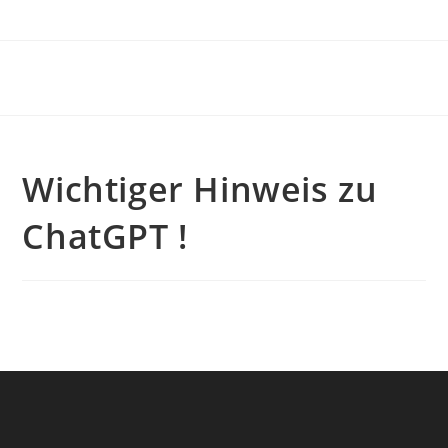
Zum
Inhalt
springen
Wichtiger Hinweis zu
ChatGPT !