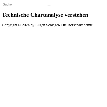
Zum
Inhalt
springen
Technische Chartanalyse verstehen
Copyright © 2024 by Eugen Schlegel- Die Börsenakademie