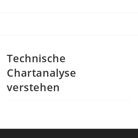
Zum
Inhalt
springen
Technische
Chartanalyse
verstehen