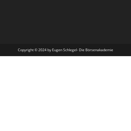
Copyright © 2024 by Eugen Schlegel- Die Börsenakademie